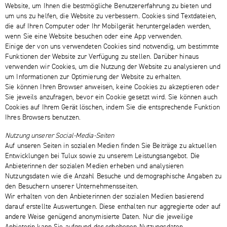
Website, um Ihnen die bestmögliche Benutzererfahrung zu bieten und
um uns zu helfen, die Website zu verbessern. Cookies sind Textdateien,
die auf Ihren Computer oder Ihr Mobilgerät heruntergeladen werden,
wenn Sie eine Website besuchen oder eine App verwenden.
Einige der von uns verwendeten Cookies sind notwendig, um bestimmte
Funktionen der Website zur Verfügung zu stellen. Darüber hinaus
verwenden wir Cookies, um die Nutzung der Website zu analysieren und
um Informationen zur Optimierung der Website zu erhalten.
Sie können Ihren Browser anweisen, keine Cookies zu akzeptieren oder
Sie jeweils anzufragen, bevor ein Cookie gesetzt wird. Sie können auch
Cookies auf Ihrem Gerät löschen, indem Sie die entsprechende Funktion
Ihres Browsers benutzen.
Nutzung unserer Social-Media-Seiten
Auf unseren Seiten in sozialen Medien finden Sie Beiträge zu aktuellen
Entwicklungen bei Tulux sowie zu unserem Leistungsangebot. Die
Anbieterinnen der sozialen Medien erheben und analysieren
Nutzungsdaten wie die Anzahl Besuche und demographische Angaben zu
den Besuchern unserer Unternehmensseiten.
Wir erhalten von den Anbieterinnen der sozialen Medien basierend
darauf erstellte Auswertungen. Diese enthalten nur aggregierte oder auf
andere Weise genügend anonymisierte Daten. Nur die jeweilige
Anbieterin kann Sie aufgrund der erhobenen Nutzungsdaten