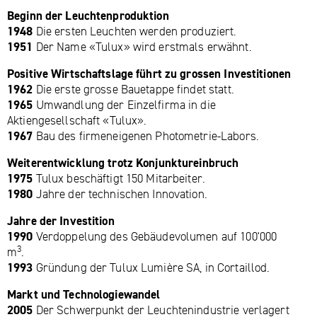
Beginn der Leuchtenproduktion
1948
Die ersten Leuchten werden produziert.
1951
Der Name «Tulux» wird erstmals erwähnt.
Positive Wirtschaftslage führt zu grossen Investitionen
1962
Die erste grosse Bauetappe findet statt.
1965
Umwandlung der Einzelfirma in die
Aktiengesellschaft «Tulux».
1967
Bau des firmeneigenen Photometrie-Labors.
Weiterentwicklung trotz Konjunktureinbruch
1975
Tulux beschäftigt 150 Mitarbeiter.
1980
Jahre der technischen Innovation.
Jahre der Investition
1990
Verdoppelung des Gebäudevolumen auf 100'000
3
m
.
1993
Gründung der Tulux Lumière SA, in Cortaillod.
Markt und Technologiewandel
2005
Der Schwerpunkt der Leuchtenindustrie verlagert