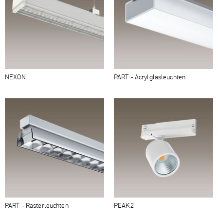
NEXON
PART - Acryl­glasleuchten
PART - Rasterleuchten
PEAK2