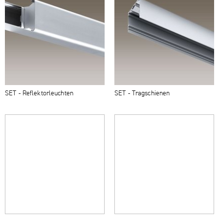
SET - Reflek­torleuchten
SET - Tragschienen