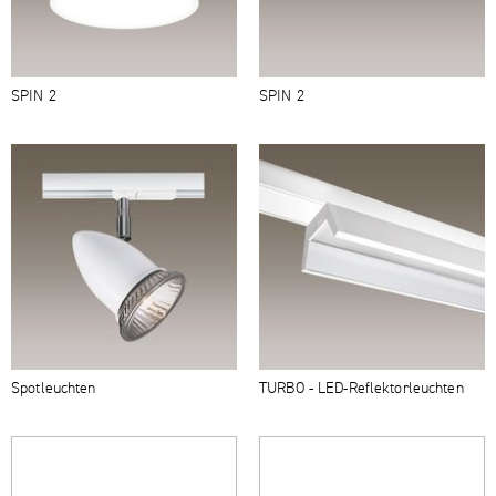
SPIN 2
SPIN 2
Spotleuchten
TURBO - LED-​Reflektorleuchten