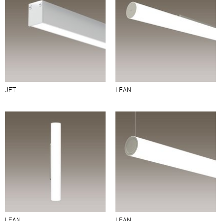
JET
LEAN
LEAN
LEAN