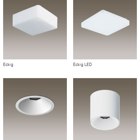
Eckig
Eckig LED