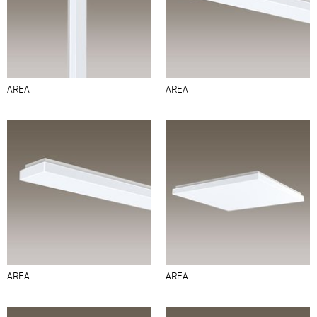
AREA
AREA
AREA
AREA