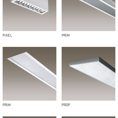
PIXEL
PRIM
PRIM
PROP