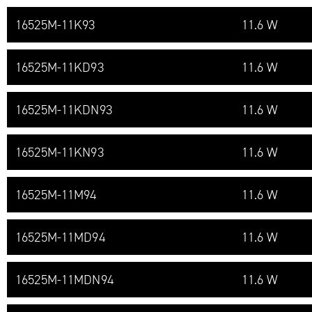
16525M-​11K93
11.6 W
16525M-​11KD93
11.6 W
16525M-​11KDN93
11.6 W
16525M-​11KN93
11.6 W
16525M-​11M94
11.6 W
16525M-​11MD94
11.6 W
16525M-​11MDN94
11.6 W