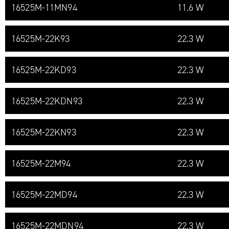
16525M-​11MN94
11.6 W
16525M-​22K93
22.3 W
16525M-​22KD93
22.3 W
16525M-​22KDN93
22.3 W
16525M-​22KN93
22.3 W
16525M-​22M94
22.3 W
16525M-​22MD94
22.3 W
16525M-​22MDN94
22.3 W