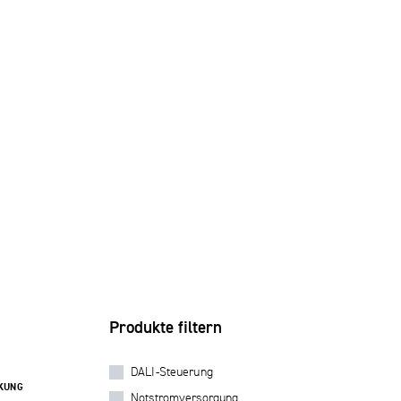
Produkte filtern
DALI-Steuerung
KUNG
Notstromversorgung