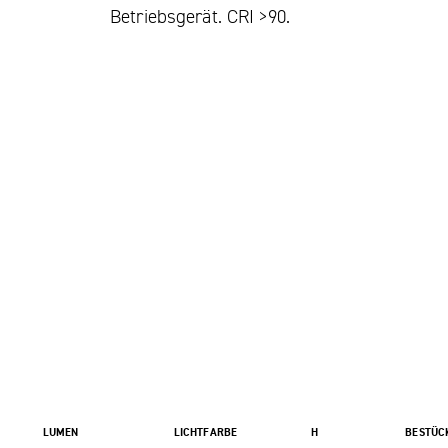
Betriebsgerät. CRI >90.
LUMEN
LICHTFARBE
H
BESTÜC