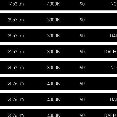
1453 lm
4000K
90
NO
2557 lm
3000K
90
2557 lm
3000K
90
DA
2257 lm
3000K
90
DALI
2557 lm
3000K
90
NO
2576 lm
4000K
90
2576 lm
4000K
90
DA
2576 lm
4000K
90
DALI