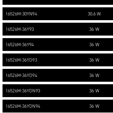
16526M-​30YN94
30.6 W
16526M-​36Y93
36 W
16526M-​36Y94
36 W
16526M-​36YD93
36 W
16526M-​36YD94
36 W
16526M-​36YDN93
36 W
16526M-​36YDN94
36 W