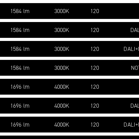
1584 lm
3000K
120
1584 lm
3000K
120
DAL
1584 lm
3000K
120
DALI
1584 lm
3000K
120
NO
1696 lm
4000K
120
1696 lm
4000K
120
DAL
1696 lm
4000K
120
DALI