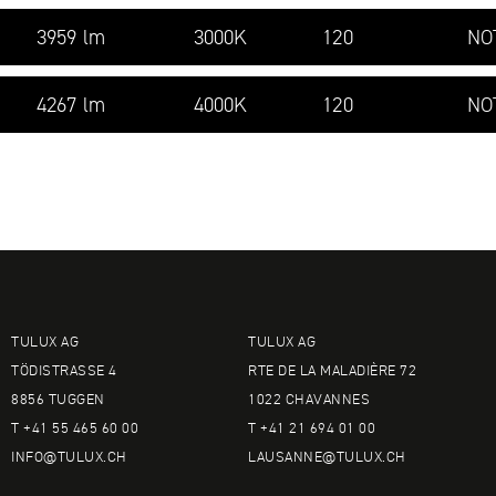
3959 lm
3000K
120
NO
4267 lm
4000K
120
NO
TULUX AG
TULUX AG
TÖDISTRASSE 4
RTE DE LA MALADIÈRE 72
8856 TUGGEN
1022 CHAVANNES
T +41 55 465 60 00
T +41 21 694 01 00
INFO@
TULUX.CH
LAUSANNE@
TULUX.CH