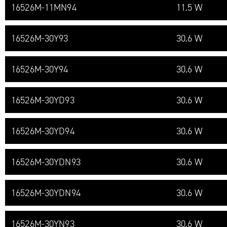
16526M-​11MN94
11.5 W
16526M-​30Y93
30.6 W
16526M-​30Y94
30.6 W
16526M-​30YD93
30.6 W
16526M-​30YD94
30.6 W
16526M-​30YDN93
30.6 W
16526M-​30YDN94
30.6 W
16526M-​30YN93
30.6 W