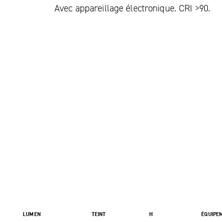
Avec appareillage électronique. CRI >90.
LUMEN
TEINT
H
ÉQUIPE