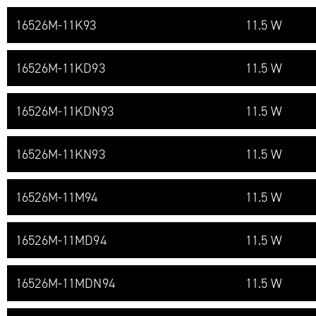
16526M-​11K93
11.5 W
16526M-​11KD93
11.5 W
16526M-​11KDN93
11.5 W
16526M-​11KN93
11.5 W
16526M-​11M94
11.5 W
16526M-​11MD94
11.5 W
16526M-​11MDN94
11.5 W