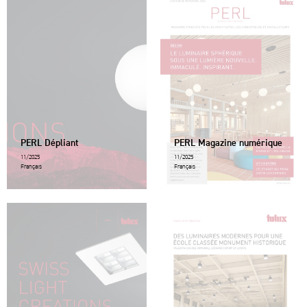
PERL Dépliant
PERL Magazine numérique
11/2025
11/2025
Français
Français