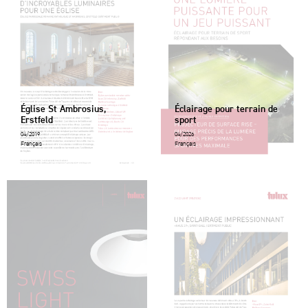
Église St Ambrosius,
Éclairage pour terrain de
Erstfeld
sport
04/2019
04/2026
Français
Français