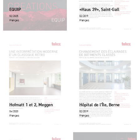
EQUIP
«Haus 39», Saint-Gall
02/2025
02/2019
Français
Français
Hofmatt 1 et 2, Meggen
Hôpital de l’Île, Berne
04/2020
02/2019
Français
Français