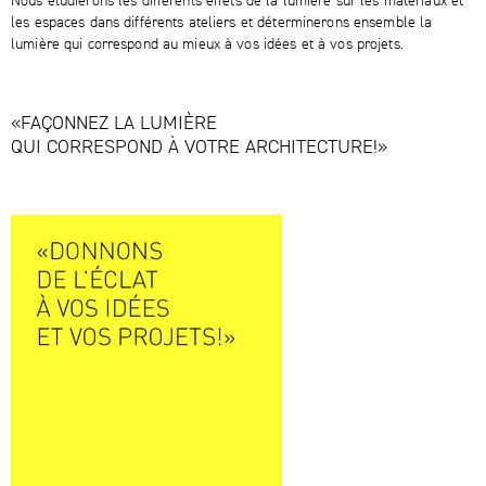
Nous étudierons les différents effets de la lumière sur les matériaux et
les espaces dans différents ateliers et déterminerons ensemble la
lumière qui correspond au mieux à vos idées et à vos projets.
«FAÇONNEZ LA LUMIÈRE
QUI CORRESPOND À VOTRE ARCHITECTURE!»