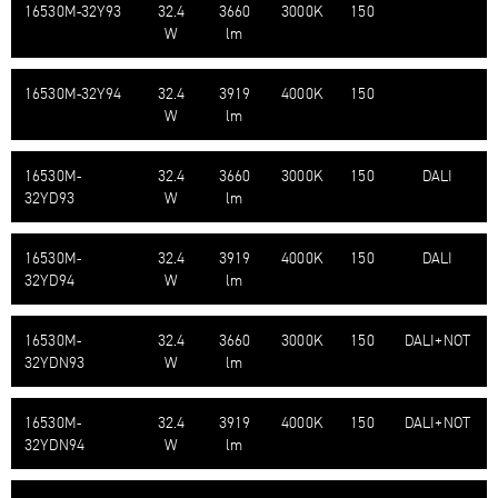
16530M-​32Y93
32.4
3660
3000K
150
W
lm
16530M-​32Y94
32.4
3919
4000K
150
W
lm
16530M-​
32.4
3660
3000K
150
DALI
32YD93
W
lm
16530M-​
32.4
3919
4000K
150
DALI
32YD94
W
lm
16530M-​
32.4
3660
3000K
150
DALI+NOT
32YDN93
W
lm
16530M-​
32.4
3919
4000K
150
DALI+NOT
32YDN94
W
lm