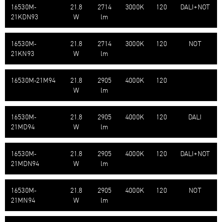
16530M-​
21.8
2714
3000K
120
DALI+NOT
21KDN93
W
lm
16530M-​
21.8
2714
3000K
120
NOT
21KN93
W
lm
16530M-​21M94
21.8
2905
4000K
120
W
lm
16530M-​
21.8
2905
4000K
120
DALI
21MD94
W
lm
16530M-​
21.8
2905
4000K
120
DALI+NOT
21MDN94
W
lm
16530M-​
21.8
2905
4000K
120
NOT
21MN94
W
lm