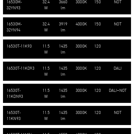
16530M-​
32.4
3660
3000K
150
NOT
32YN93
W
lm
16530M-​
32.4
3919
4000K
150
NOT
32YN94
W
lm
16530T-​11K93
11.5
1435
3000K
120
W
lm
16530T-​11KD93
11.5
1435
3000K
120
DALI
W
lm
16530T-​
11.5
1435
3000K
120
DALI+NOT
11KDN93
W
lm
16530T-​
11.5
1435
3000K
120
NOT
11KN93
W
lm