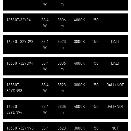
W
lm
16530T-​32Y94
33.4
3806
4000K
150
W
lm
16530T-​32YD93
33.4
3523
3000K
150
DALI
W
lm
16530T-​32YD94
33.4
3806
4000K
150
DALI
W
lm
16530T-​
33.4
3523
3000K
150
DALI+NOT
32YDN93
W
lm
16530T-​
33.4
3806
4000K
150
DALI+NOT
32YDN94
W
lm
16530T-​32YN93
33.4
3523
3000K
150
NOT