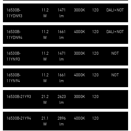
16530B-​
11.2
1471
3000K
120
DALI+NOT
11YDN93
W
lm
16530B-​
11.2
1661
4000K
120
DALI+NOT
11YDN94
W
lm
16530B-​
11.2
1471
3000K
120
NOT
11YN93
W
lm
16530B-​
11.2
1661
4000K
120
NOT
11YN94
W
lm
16530B-​21Y93
21.2
2623
3000K
120
W
lm
16530B-​21Y94
21.1
2896
4000K
120
W
lm