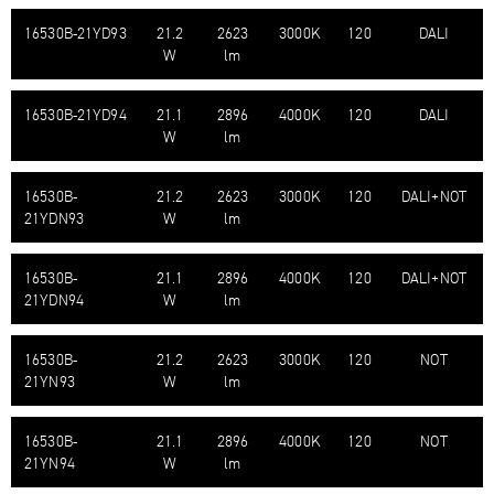
16530B-​21YD93
21.2
2623
3000K
120
DALI
W
lm
16530B-​21YD94
21.1
2896
4000K
120
DALI
W
lm
16530B-​
21.2
2623
3000K
120
DALI+NOT
21YDN93
W
lm
16530B-​
21.1
2896
4000K
120
DALI+NOT
21YDN94
W
lm
16530B-​
21.2
2623
3000K
120
NOT
21YN93
W
lm
16530B-​
21.1
2896
4000K
120
NOT
21YN94
W
lm