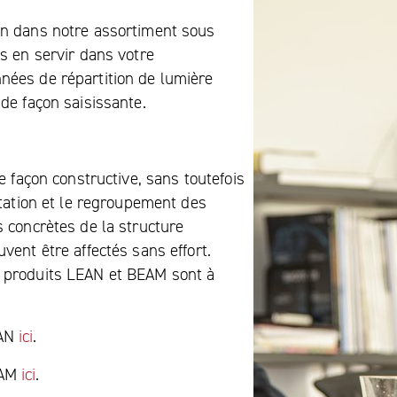
on dans notre assortiment sous
s en servir dans votre
nées de répartition de lumière
de façon saisissante.
e façon constructive, sans toutefois
ctation et le regroupement des
s concrètes de la structure
vent être affectés sans effort.
e produits LEAN et BEAM sont à
EAN
ici
.
EAM
ici
.