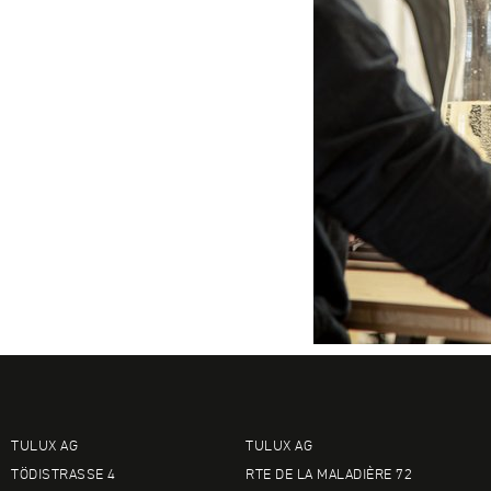
TULUX AG
TULUX AG
TÖDISTRASSE 4
RTE DE LA MALADIÈRE 72