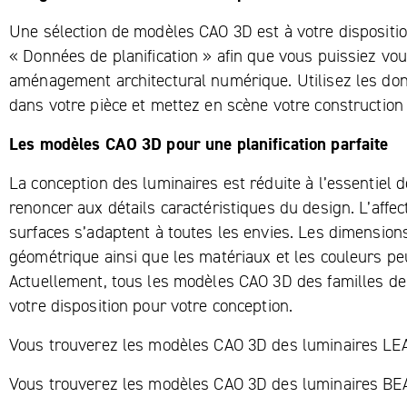
Une sélection de modèles CAO 3D est à votre dispositi
« Données de planification
» afin que vous puissiez vou
aménagement architectural numérique. Utilisez les don
dans votre pièce et mettez en scène votre construction 
Les modèles CAO 3D pour une planification parfaite
La conception des luminaires est réduite à l’essentiel d
renoncer aux détails caractéristiques du design. L’affe
surfaces s’adaptent à toutes les envies. Les dimension
géométrique ainsi que les matériaux et les couleurs peu
Actuellement, tous les modèles CAO 3D des familles d
votre disposition pour votre conception.
Vous trouverez les modèles CAO 3D des luminaires L
Vous trouverez les modèles CAO 3D des luminaires B