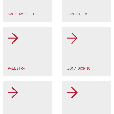
SALA D'ASPETTO
BIBLIOTECA
PALESTRA
ZONA GIORNO