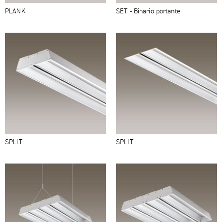
PLANK
SET - Binario portante
SPLIT
SPLIT