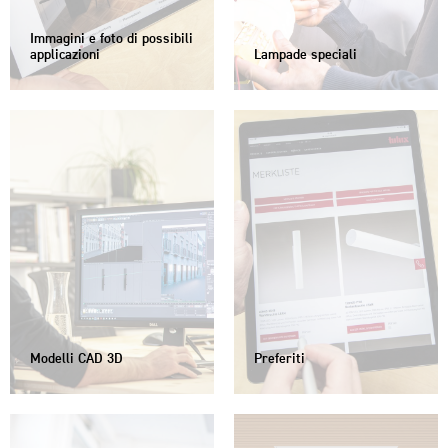
Immagini e foto di possibili
applicazioni
Lampade speciali
Modelli CAD 3D
Preferiti