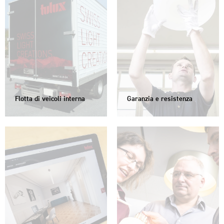
Flotta di veicoli interna
Garanzia e resistenza