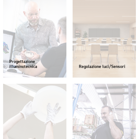
Progettazione
illuminotecnica
Regolazione luci/Sensori