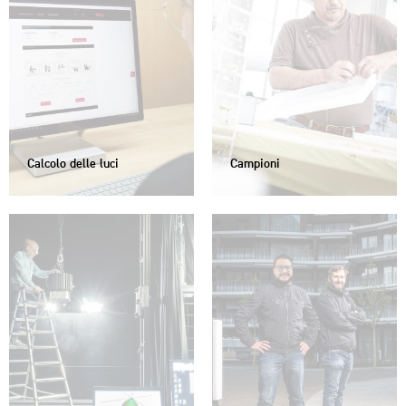
Calcolo delle luci
Campioni