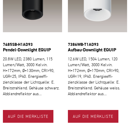
7485SB-​H1AD93
7386WB-​T1AD93
Pendel-​Downlight EQUIP
Aufbau-​Downlight EQUIP
20.8W LED, 2380 Lumen, 115
12.6W LED, 1504 Lumen, 120
Lumen/Watt, 3000 Kelvin.
Lumen/Watt, 3000 Kelvin.
H=172mm, Ø=130mm, CRI>90,
H=172mm, Ø=170mm, CRI>90,
UGR<25, IP40. Energie­ef­fi­
UGR<19, IP40. Energie­ef­fi­
zienzklasse der Lichtquelle: E.
zienzklasse der Lichtquelle: E.
Breitstrahlend. Gehäuse schwarz.
Breitstrahlend. Gehäuse weiss.
Abblendreflektor aus…
Abblendreflektor aus…