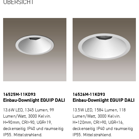
ÜBERSICHT
16525M-​11KD93
16526M-​11KD93
Einbau-​Downlight EQUIP DALI
Einbau-​Downlight EQUIP DALI
13.6W LED, 1345 Lumen, 99
13.5W LED, 1584 Lumen, 118
Lumen/Watt, 3000 Kelvin.
Lumen/Watt, 3000 Kelvin.
H=90mm, CRI>90, UGR<19,
H=120mm, CRI>90, UGR<16,
deckenseitig IP40 und raumseitig
deckenseitig IP40 und raumseitig
IP55. Mittelstrahlend.
IP55. Mittelstrahlend.