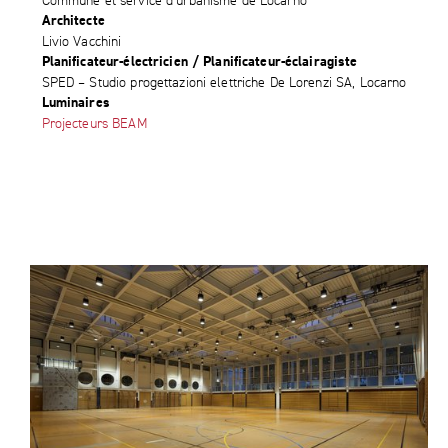
Commune et service d’urbanisme de Locarno
Architecte
Livio Vacchini
Planificateur-électricien / Planificateur-éclairagiste
SPED – Studio progettazioni elettriche De Lorenzi SA, Locarno
Luminaires
Projecteurs BEAM