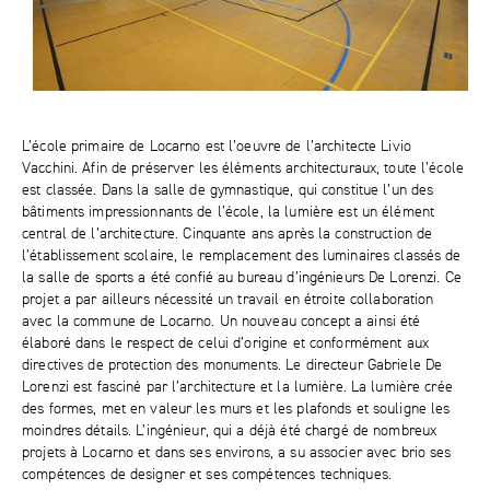
L’école primaire de Locarno est l’oeuvre de l’architecte Livio
Vacchini. Afin de préserver les éléments architecturaux, toute l’école
est classée. Dans la salle de gymnastique, qui constitue l’un des
bâtiments impressionnants de l’école, la lumière est un élément
central de l’architecture. Cinquante ans après la construction de
l’établissement scolaire, le remplacement des luminaires classés de
la salle de sports a été confié au bureau d’ingénieurs De Lorenzi. Ce
projet a par ailleurs nécessité un travail en étroite collaboration
avec la commune de Locarno. Un nouveau concept a ainsi été
élaboré dans le respect de celui d’origine et conformément aux
directives de protection des monuments. Le directeur Gabriele De
Lorenzi est fasciné par l’architecture et la lumière. La lumière crée
des formes, met en valeur les murs et les plafonds et souligne les
moindres détails. L’ingénieur, qui a déjà été chargé de nombreux
projets à Locarno et dans ses environs, a su associer avec brio ses
compétences de designer et ses compétences techniques.